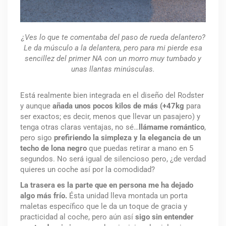
¿Ves lo que te comentaba del paso de rueda delantero?
Le da músculo a la delantera, pero para mi pierde esa
sencillez del primer NA con un morro muy tumbado y
unas llantas minúsculas.
Está realmente bien integrada en el diseño del Rodster
y aunque
añada unos pocos kilos de más (+47kg
para
ser exactos; es decir, menos que llevar un pasajero) y
tenga otras claras ventajas, no sé…
llámame romántico
,
pero sigo
prefiriendo la simpleza y la elegancia de un
techo de lona negro
que puedas retirar a mano en 5
segundos. No será igual de silencioso pero, ¿de verdad
quieres un coche así por la comodidad?
La trasera es la parte que en persona me ha dejado
algo más frío.
Ésta unidad lleva montada un porta
maletas específico que le da un toque de gracia y
practicidad al coche, pero aún así
sigo sin entender