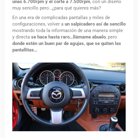
unas 6.700rpm y el corte a 7.500rpm
, con un diseño
muy sencillo pero…¿para qué quieres más?
En una era de complicadas pantallas y miles de
configuraciones, volver a
un salpicadero así de sencillo
mostrando toda la información de una manera simple
y directa
se hace hasta raro…llámame abuelo
, pero
donde estén un buen par de agujas, que se quiten las
pantallitas…