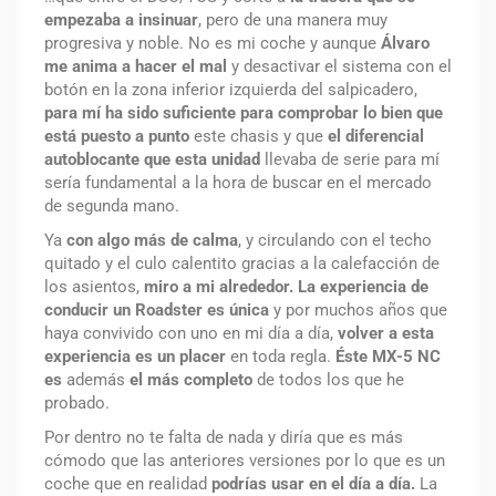
empezaba a insinuar
, pero de una manera muy
progresiva y noble. No es mi coche y aunque
Álvaro
me anima a hacer el mal
y desactivar el sistema con el
botón en la zona inferior izquierda del salpicadero,
para mí ha sido suficiente para comprobar lo bien que
está puesto a punto
este chasis y que
el diferencial
autoblocante que esta unidad
llevaba de serie para mí
sería fundamental a la hora de buscar en el mercado
de segunda mano.
Ya
con algo más de calma
, y circulando con el techo
quitado y el culo calentito gracias a la calefacción de
los asientos,
miro a mi alrededor.
La experiencia de
conducir un Roadster es única
y por muchos años que
haya convivido con uno en mi día a día,
volver a esta
experiencia es un placer
en toda regla.
Éste
MX-5 NC
es
además
el más completo
de todos los que he
probado.
Por dentro no te falta de nada y diría que es más
cómodo que las anteriores versiones por lo que es un
coche que en realidad
podrías usar en el día a día.
La