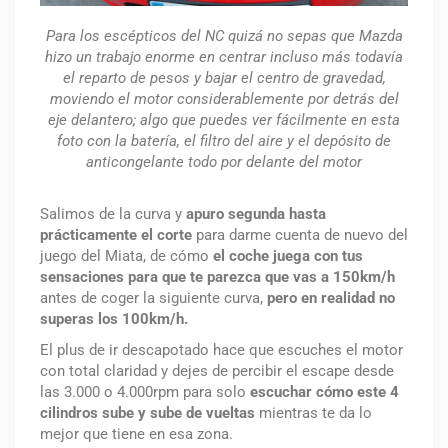
Para los escépticos del NC quizá no sepas que Mazda
hizo un trabajo enorme en centrar incluso más todavía
el reparto de pesos y bajar el centro de gravedad,
moviendo el motor considerablemente por detrás del
eje delantero; algo que puedes ver fácilmente en esta
foto con la batería, el filtro del aire y el depósito de
anticongelante todo por delante del motor
Salimos de la curva y
apuro segunda hasta
prácticamente el corte
para darme cuenta de nuevo del
juego del Miata, de cómo
el coche juega con tus
sensaciones para que te parezca que vas a 150km/h
antes de coger la siguiente curva,
pero en realidad no
superas los 100km/h.
El plus de ir descapotado hace que escuches el motor
con total claridad y dejes de percibir el escape desde
las 3.000 o 4.000rpm para solo
escuchar cómo este 4
cilindros sube y sube de vueltas
mientras te da lo
mejor que tiene en esa zona.