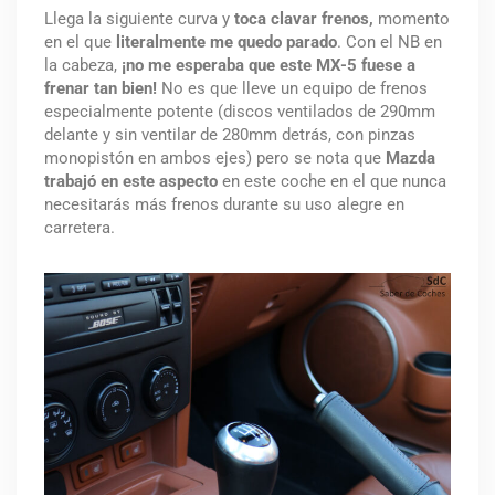
Llega la siguiente curva y
toca clavar frenos,
momento
en el que
literalmente me quedo parado
. Con el NB en
la cabeza,
¡no me esperaba que este MX-5 fuese a
frenar tan bien!
No es que lleve un equipo de frenos
especialmente potente (discos ventilados de 290mm
delante y sin ventilar de 280mm detrás, con pinzas
monopistón en ambos ejes) pero se nota que
Mazda
trabajó en este aspecto
en este coche en el que nunca
necesitarás más frenos durante su uso alegre en
carretera.