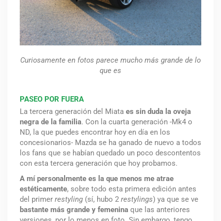
Curiosamente en fotos parece mucho más grande de lo
que es
PASEO POR FUERA
La tercera generación del Miata
es sin duda la oveja
negra de la familia
. Con la cuarta generación -Mk4 o
ND, la que puedes encontrar hoy en día en los
concesionarios- Mazda se ha ganado de nuevo a todos
los fans que se habían quedado un poco descontentos
con esta tercera generación que hoy probamos.
A mí personalmente es la que menos me atrae
estéticamente
, sobre todo esta primera edición antes
del primer
restyling
(sí, hubo 2
restylings
) ya que se ve
bastante más grande y femenina
que las anteriores
versiones, por lo menos en foto. Sin embargo, tengo