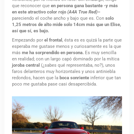
que reconocer que
en persona gana bastante -y más
en este atractivo color rojo
(A4A True Red)
–
pareciendo el coche ancho y bajo que es. Con
solo
1,25 metros de alto mide solo 14cm más que un Elise,
así que sí, es bajo.
Empezando por
el frontal
, ésta es es quizá la parte que
esperaba me gustase menos y curiosamente es la que
más
me ha sorprendido en persona.
Es muy sencilla
en realidad; con un largo capó dominado por la mítica
joroba central
(¿sabes qué representaba, no?), unos
faros delanteros muy horizontales y unos antiniebla
redondos, hacen que la
boca sonriente
inferior que tan
poco me gustaba pase casi desapercibida.