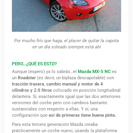
Por mucho frío que haga, el placer de quitar la capota
en un día soleado siempre está ahí
PERO…¿QUÉ ES ESTO?
Aunque (espero) ya lo sabrás…el
Mazda MX-5 NC
es
un
Roadster
(es decir, un biplaza descapotable) con
tracción trasera, cambio manual y motor de 4
cilindros y 2.0 litros
colocado en posición longitudinal
delantera. Sí, exactamente igual que las dos anteriores
versiones del coche pero con cambios bastante
sustanciales con respecto a ellas. Y sí, una
configuración que
así de primeras tiene buena pinta.
Para esta tercera generación Mazda creaba
prácticamente un coche nuevo, usando la plataforma