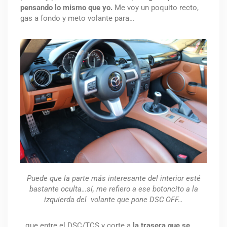
pensando lo mismo que yo.
Me voy un poquito recto,
gas a fondo y meto volante para…
Puede que la parte más interesante del interior esté
bastante oculta…sí, me refiero a ese botoncito a la
izquierda del volante que pone DSC OFF…
…que entre el DSC/TCS y corte a
la trasera que se