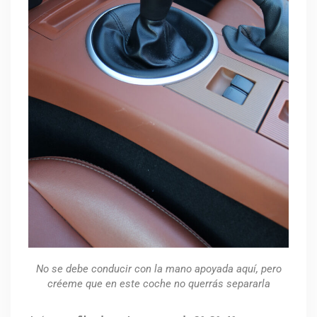
No se debe conducir con la mano apoyada aquí, pero
créeme que en este coche no querrás separarla