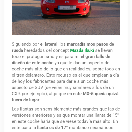
Siguiendo por
el lateral
, los
marcadísimos pasos de
rueda
heredados del concept
Mazda Ibuki
se llevan
todo el protagonismo y es para mi
el gran fallo de
diseño de este coch
e ya que le dan un aspecto de
coche más alto de lo que en realidad es, sobre todo en
el tren delantero. Este recurso es el que emplean a día
de hoy los fabricantes para darle a un coche más
aspecto de SUV (se veían muy similares a los de un
CX9, por ejemplo), algo que
en este MX-5 queda quizá
fuera de lugar.
Las llantas son sensiblemente más grandes que las de
versiones anteriores y es que montar una llanta de 15″
en este coche haría que se viese todavía más alto. En
este caso la
llanta es de 17″
montando neumáticos