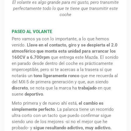
El volante es algo grande para mi gusto, pero transmite
perfectamente todo lo que te tiene que transmitir este
coche
PASEO AL VOLANTE
Pero vamos ya con lo importante, a lo que hemos
venido.
Llave en el contacto, giro y se despierta el 2.0
atmosférico que monta esta unidad para arrancar los
160CV a 6.700rpm
que entrega este Mazda. El sonido
en parado desde dentro del coche es prácticamente
imperceptible, pero si te acercas a la trasera sí que
notarás un
tono ligeramente ronco
que me recuerda al
del MX-5 de primera generación y que, aun siendo
discreto
, se nota que la marca ha
trabajado
en que
suene
deportivo
.
Meto primera y de nuevo ahí está,
el cambio es
simplemente perfecto
. La palanca tiene un recorrido
ultra corto con un tacto que puedo confirmar sigue
siendo uno de los mejores -si no el mejor que he
probado- y
sigue resultando adictivo, muy adictivo.