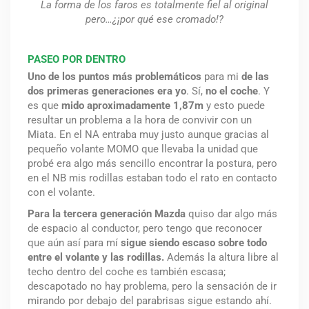
La forma de los faros es totalmente fiel al original
pero…¿¡por qué ese cromado!?
PASEO POR DENTRO
Uno de los puntos más problemáticos
para mi
de las
dos primeras generaciones era yo
. Sí,
no el coche
. Y
es que
mido aproximadamente 1,87m
y esto puede
resultar un problema a la hora de convivir con un
Miata. En el NA entraba muy justo aunque gracias al
pequeño volante MOMO que llevaba la unidad que
probé era algo más sencillo encontrar la postura, pero
en el NB mis rodillas estaban todo el rato en contacto
con el volante.
Para la tercera generación Mazda
quiso dar algo más
de espacio al conductor, pero tengo que reconocer
que aún así para mí
sigue siendo escaso sobre todo
entre el volante y las rodillas.
Además la altura libre al
techo dentro del coche es también escasa;
descapotado no hay problema, pero la sensación de ir
mirando por debajo del parabrisas sigue estando ahí.