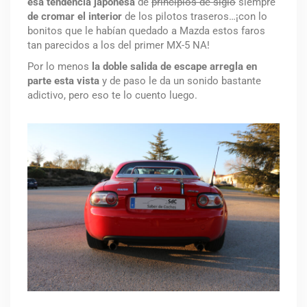
esa tendencia japonesa
de
principios de siglo
siempre
de cromar el interior
de los pilotos traseros…¡con lo
bonitos que le habían quedado a Mazda estos faros
tan parecidos a los del primer MX-5 NA!
Por lo menos
la doble salida de escape arregla en
parte esta vista
y de paso le da un sonido bastante
adictivo, pero eso te lo cuento luego.